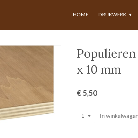
HOME
DRUKWERK
Populieren
x 10 mm
€ 5,50
In winkelwage