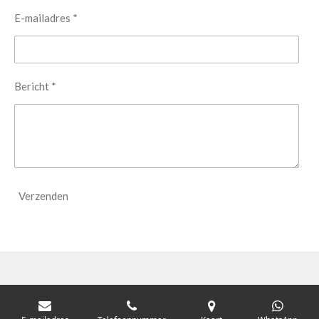
E-mailadres *
Bericht *
Verzenden
© 2021 - 2026 Craftsupply - Think Create Inspire